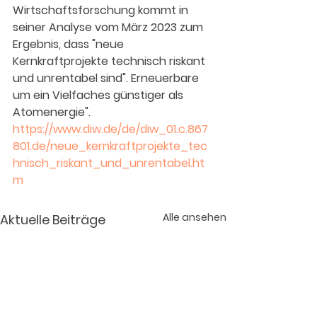
Wirtschaftsforschung kommt in 
seiner Analyse vom März 2023 zum 
Ergebnis, dass "neue 
Kernkraftprojekte technisch riskant 
und unrentabel sind". Erneuerbare 
um ein Vielfaches günstiger als 
Atomenergie".
https://www.diw.de/de/diw_01.c.867
801.de/neue_kernkraftprojekte_tec
hnisch_riskant_und_unrentabel.ht
m
Alle ansehen
Aktuelle Beiträge