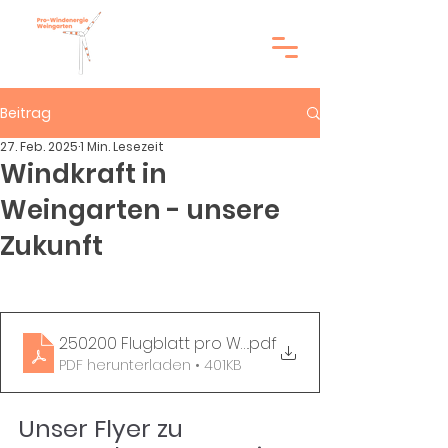
Beitrag
27. Feb. 2025
1 Min. Lesezeit
Windkraft in
Weingarten - unsere
Zukunft
250200 Flugblatt pro WKA
.pdf
PDF herunterladen • 401KB
Unser Flyer zu 